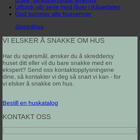
unike, skreddersydde feriehus
Utforsk vår serie med låver i Kågedalen
God sommer alle husvenner
Jörnträhus
VI ELSKER Å SNAKKE OM HUS
Har du spørsmål, ønsker du å skreddersy
huset ditt eller vil du bare snakke med en
ekspert? Send oss kontaktopplysningene
dine, så kontakter vi deg så snart vi kan - for
vi elsker å snakke om hus.
Bestill en huskatalog
KONTAKT OSS