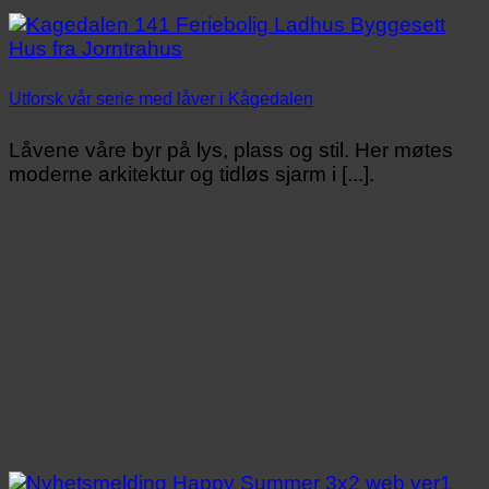
Utforsk vår serie med låver i Kågedalen
Låvene våre byr på lys, plass og stil. Her møtes
moderne arkitektur og tidløs sjarm i [...].