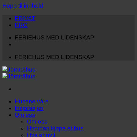
Hopp til innhold
PRIVAT
PRO
FERIEHUS MED LIDENSKAP
FERIEHUS MED LIDENSKAP
Husene våre
Inspirasjon
Om oss
Om oss
Hvordan kjøpe et hus
Hva er nytt