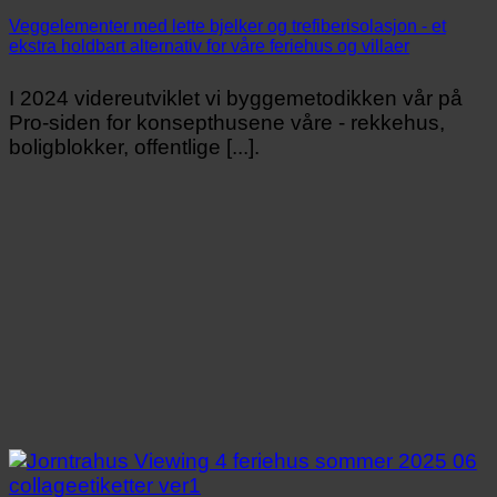
Veggelementer med lette bjelker og trefiberisolasjon - et
ekstra holdbart alternativ for våre feriehus og villaer
I 2024 videreutviklet vi byggemetodikken vår på
Pro-siden for konsepthusene våre - rekkehus,
boligblokker, offentlige [...].