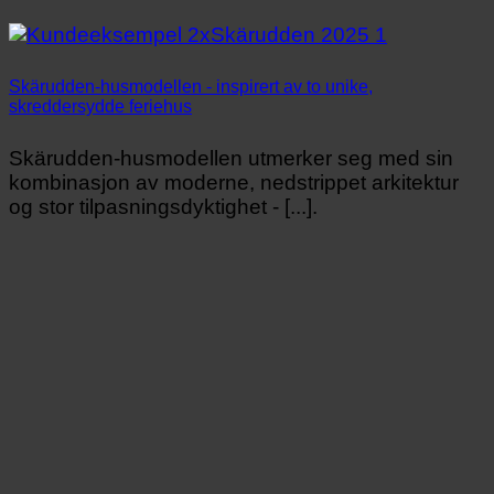
Skärudden-husmodellen - inspirert av to unike,
skreddersydde feriehus
Skärudden-husmodellen utmerker seg med sin
kombinasjon av moderne, nedstrippet arkitektur
og stor tilpasningsdyktighet - [...].