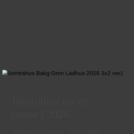
Jörnträhus tar en
pause i 2026
Jörnträhus tar en pause i driften i 2026.