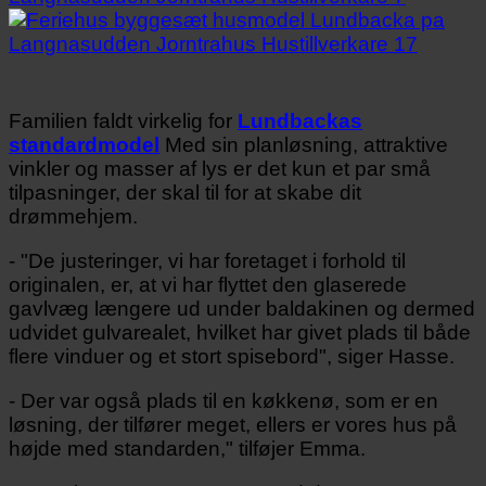
Familien faldt virkelig for
Lundbackas
standardmodel
Med sin planløsning, attraktive
vinkler og masser af lys er det kun et par små
tilpasninger, der skal til for at skabe dit
drømmehjem.
- "De justeringer, vi har foretaget i forhold til
originalen, er, at vi har flyttet den glaserede
gavlvæg længere ud under baldakinen og dermed
udvidet gulvarealet, hvilket har givet plads til både
flere vinduer og et stort spisebord", siger Hasse.
- Der var også plads til en køkkenø, som er en
løsning, der tilfører meget, ellers er vores hus på
højde med standarden," tilføjer Emma.