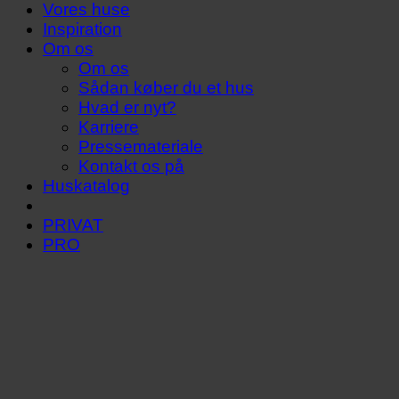
Vores huse
Inspiration
Om os
Om os
Sådan køber du et hus
Hvad er nyt?
Karriere
Pressemateriale
Kontakt os på
Huskatalog
PRIVAT
PRO