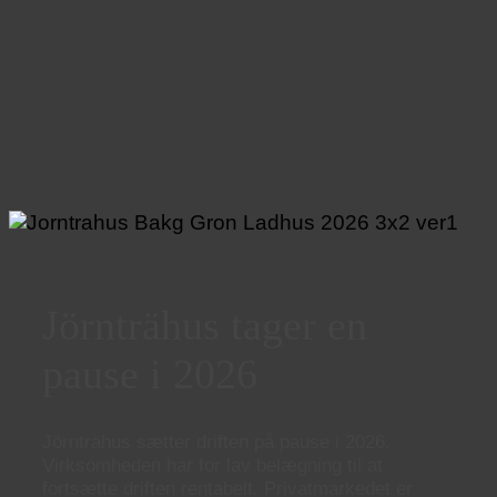
Jörnträhus tager en
pause i 2026
Jörnträhus sætter driften på pause i 2026.
Virksomheden har for lav belægning til at
fortsætte driften rentabelt. Privatmarkedet er