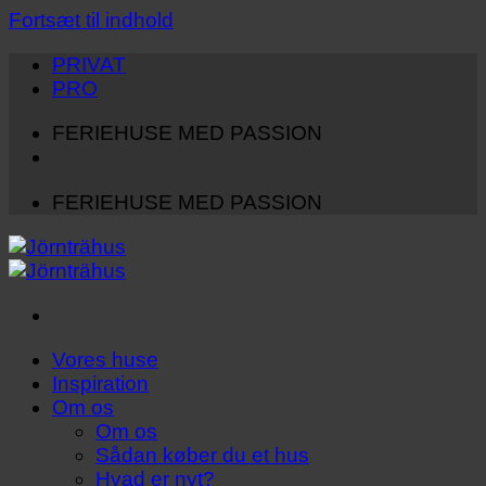
Fortsæt til indhold
PRIVAT
PRO
FERIEHUSE MED PASSION
FERIEHUSE MED PASSION
Vores huse
Inspiration
Om os
Om os
Sådan køber du et hus
Hvad er nyt?