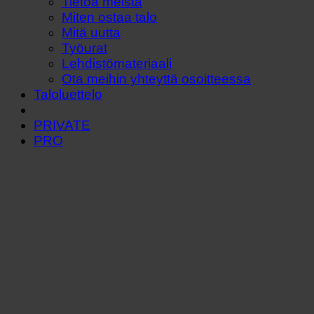
Tietoa meistä
Miten ostaa talo
Mitä uutta
Työurat
Lehdistömateriaali
Ota meihin yhteyttä osoitteessa
Taloluettelo
PRIVATE
PRO