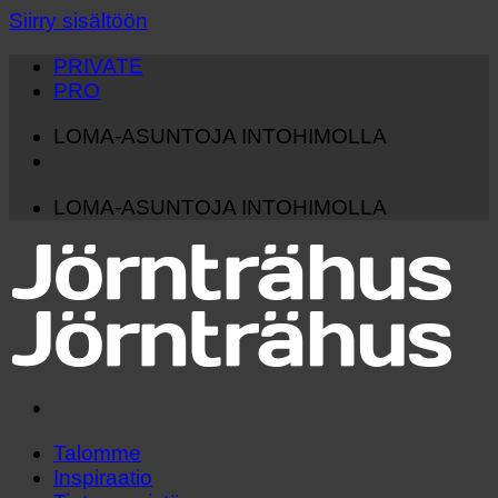
Siirry sisältöön
PRIVATE
PRO
LOMA-ASUNTOJA INTOHIMOLLA
LOMA-ASUNTOJA INTOHIMOLLA
Talomme
Inspiraatio