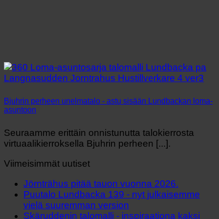
Bjuhrin perheen unelmatalo - astu sisään Lundbackan loma-
asuntoon
Seuraamme erittäin onnistunutta talokierrosta
virtuaalikierroksella Bjuhrin perheen [...].
Viimeisimmät uutiset
Jörnträhus pitää tauon vuonna 2026.
Puutalo Lundbacka 139 - nyt julkaisemme
vielä suuremman version
Skäruddenin talomalli - inspiraationa kaksi