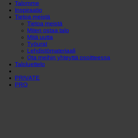
Talomme
Inspiraatio
Tietoa meistä
Tietoa meistä
Miten ostaa talo
Mitä uutta
Työurat
Lehdistömateriaali
Ota meihin yhteyttä osoitteessa
Taloluettelo
PRIVATE
PRO