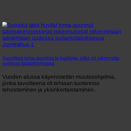
Suosittuja loma-asuntoja ja huviloita, jotka on rakennettu
uudessa tuotantovirrassa
Vuoden alussa käynnistettiin muutosohjelma,
jonka tavoitteena oli tehtaan tuotannon
tehostaminen ja yksinkertaistaminen.