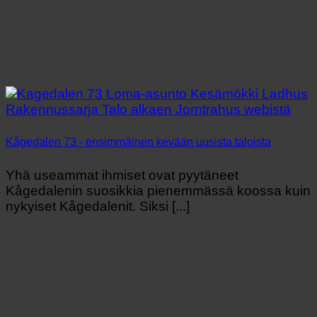
Kågedalen 73 - ensimmäinen kevään uusista taloista
Yhä useammat ihmiset ovat pyytäneet
Kågedalenin suosikkia pienemmässä koossa kuin
nykyiset Kågedalenit. Siksi [...]