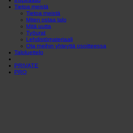
Inspiraatio
Tietoa meistä
Tietoa meistä
Miten ostaa talo
Mitä uutta
Työurat
Lehdistömateriaali
Ota meihin yhteyttä osoitteessa
Taloluettelo
PRIVATE
PRO