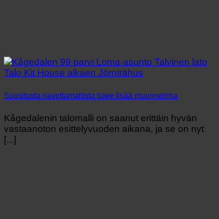
Suositusta navettamallista tulee lisää muunnelmia
Kågedalenin talomalli on saanut erittäin hyvän
vastaanoton esittelyvuoden aikana, ja se on nyt
[...]