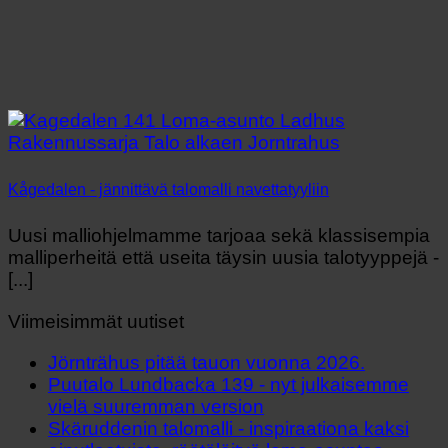
Kågedalen - jännittävä talomalli navettatyyliin
Uusi malliohjelmamme tarjoaa sekä klassisempia
malliperheitä että useita täysin uusia talotyyppejä -
[...]
Viimeisimmät uutiset
Jörnträhus pitää tauon vuonna 2026.
Puutalo Lundbacka 139 - nyt julkaisemme
vielä suuremman version
Skäruddenin talomalli - inspiraationa kaksi