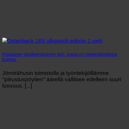
Klassinen yksikerroksinen talo, jossa on mielenkiintoisia
kulmia.
Jörnträhusin toimistolla ja työntekijöillämme
"piirustuspöytien" äärellä vallitsee edelleen suuri
luovuus, [...]