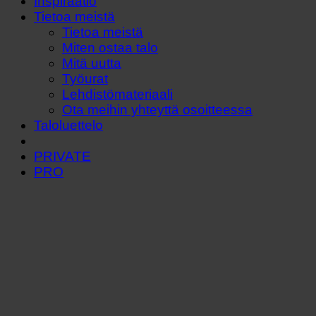
Inspiraatio
Tietoa meistä
Tietoa meistä
Miten ostaa talo
Mitä uutta
Työurat
Lehdistömateriaali
Ota meihin yhteyttä osoitteessa
Taloluettelo
PRIVATE
PRO