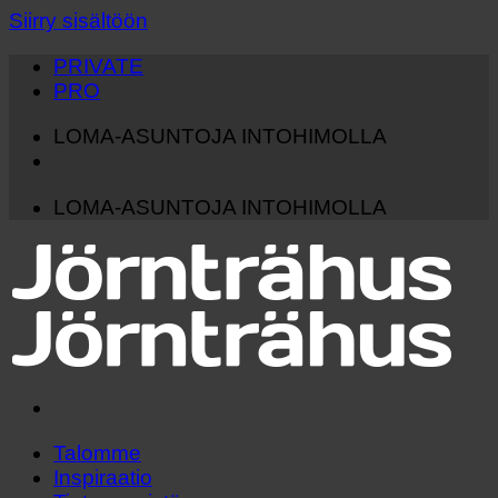
Siirry sisältöön
PRIVATE
PRO
LOMA-ASUNTOJA INTOHIMOLLA
LOMA-ASUNTOJA INTOHIMOLLA
Talomme
Inspiraatio