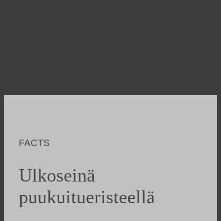
FACTS
Ulkoseinä
puukuitueristeellä