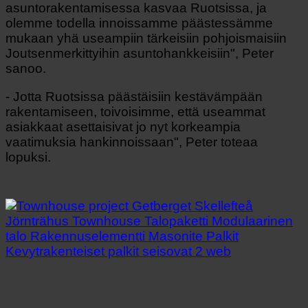
asuntorakentamisessa kasvaa Ruotsissa, ja
olemme todella innoissamme päästessämme
mukaan yhä useampiin tärkeisiin pohjoismaisiin
Joutsenmerkittyihin asuntohankkeisiin", Peter
sanoo.
- Jotta Ruotsissa päästäisiin kestävämpään
rakentamiseen, toivoisimme, että useammat
asiakkaat asettaisivat jo nyt korkeampia
vaatimuksia hankinnoissaan", Peter toteaa
lopuksi.