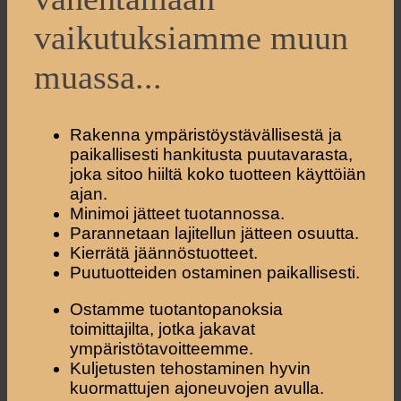
vaikutuksiamme muun
muassa...
Rakenna ympäristöystävällisestä ja
paikallisesti hankitusta puutavarasta,
joka sitoo hiiltä koko tuotteen käyttöiän
ajan.
Minimoi jätteet tuotannossa.
Parannetaan lajitellun jätteen osuutta.
Kierrätä jäännöstuotteet.
Puutuotteiden ostaminen paikallisesti.
Ostamme tuotantopanoksia
toimittajilta, jotka jakavat
ympäristötavoitteemme.
Kuljetusten tehostaminen hyvin
kuormattujen ajoneuvojen avulla.