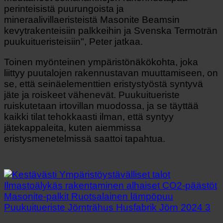
perinteisistä puurungoista ja
mineraalivillaeristeistä Masonite Beamsin
kevytrakenteisiin palkkeihin ja Svenska Termoträn
puukuitueristeisiin", Peter jatkaa.
Toinen myönteinen ympäristönäkökohta, joka
liittyy puutalojen rakennustavan muuttamiseen, on
se, että seinäelementtien eristystyöstä syntyvä
jäte ja roiskeet vähenevät. Puukuitueriste
ruiskutetaan irtovillan muodossa, ja se täyttää
kaikki tilat tehokkaasti ilman, että syntyy
jätekappaleita, kuten aiemmissa
eristysmenetelmissä saattoi tapahtua.