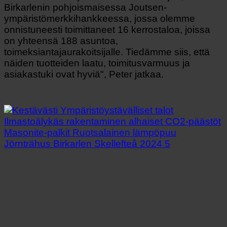
Birkarlenin pohjoismaisessa Joutsen-
ympäristömerkkihankkeessa, jossa olemme
onnistuneesti toimittaneet 16 kerrostaloa, joissa
on yhteensä 188 asuntoa,
toimeksiantajaurakoitsijalle. Tiedämme siis, että
näiden tuotteiden laatu, toimitusvarmuus ja
asiakastuki ovat hyviä", Peter jatkaa.