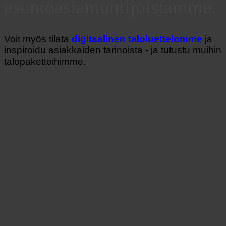
asuntoasiantuntijoistamme.
Voit myös tilata
digitaalinen taloluettelomme
ja
inspiroidu asiakkaiden tarinoista - ja tutustu muihin
talopaketteihimme.