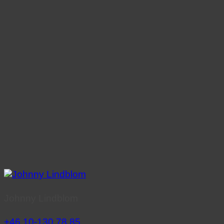
Johnny Lindblom
+46 10-130 78 85