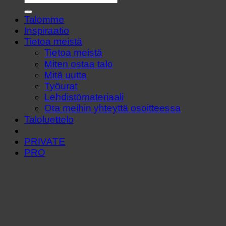
Talomme
Inspiraatio
Tietoa meistä
Tietoa meistä
Miten ostaa talo
Mitä uutta
Työurat
Lehdistömateriaali
Ota meihin yhteyttä osoitteessa
Taloluettelo
PRIVATE
PRO