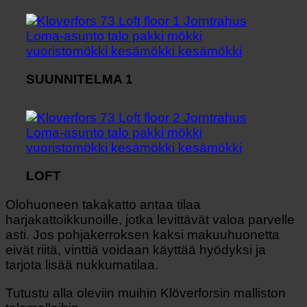
SUUNNITELMA 1
LOFT
Olohuoneen takakatto antaa tilaa
harjakattoikkunoille, jotka levittävät valoa parvelle
asti. Jos pohjakerroksen kaksi makuuhuonetta
eivät riitä, vinttiä voidaan käyttää hyödyksi ja
tarjota lisää nukkumatilaa.
Tutustu alla oleviin muihin Klöverforsin malliston