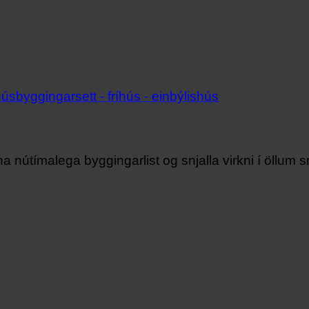
 nútímalega byggingarlist og snjalla virkni í öllum 