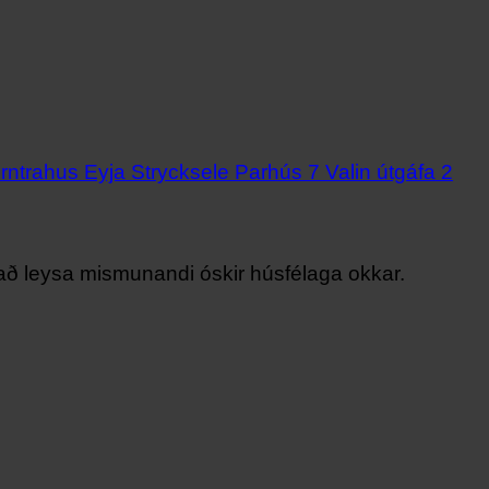
ð leysa mismunandi óskir húsfélaga okkar.