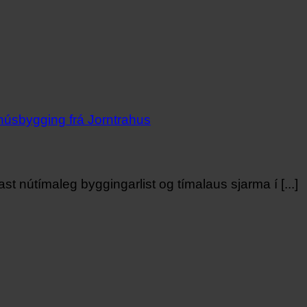
st nútímaleg byggingarlist og tímalaus sjarma í [...]