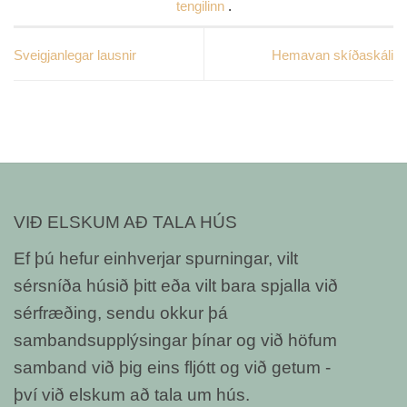
tengilinn
.
Sveigjanlegar lausnir
Hemavan skíðaskáli
VIÐ ELSKUM AÐ TALA HÚS
Ef þú hefur einhverjar spurningar, vilt
sérsníða húsið þitt eða vilt bara spjalla við
sérfræðing, sendu okkur þá
sambandsupplýsingar þínar og við höfum
samband við þig eins fljótt og við getum -
því við elskum að tala um hús.