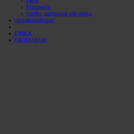
Ferill
Fréttaefni
Hafðu samband við okkur
Húsabæklingur
EINKA
FAGMAÐUR