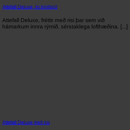
Attefall Deluxe, ris innifalið
Attefall Deluxe, fréttir með risi þar sem við
hámarkum innra rýmið, sérstaklega lofthæðina. [...]
Attefall Deluxe með risi