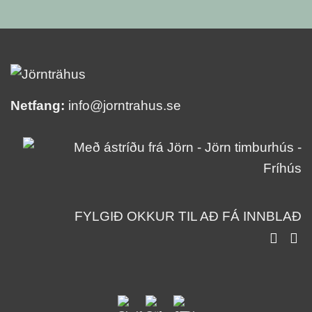
Netfang:
info@jorntrahus.se
FYLGIÐ OKKUR TIL AÐ FÁ INNBLAÐ