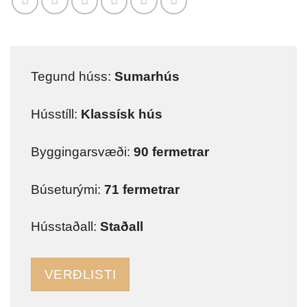
Tegund húss:
Sumarhús
Hússtíll:
Klassísk hús
Byggingarsvæði:
90 fermetrar
Búseturými:
71 fermetrar
Hússtaðall:
Staðall
VERÐLISTI