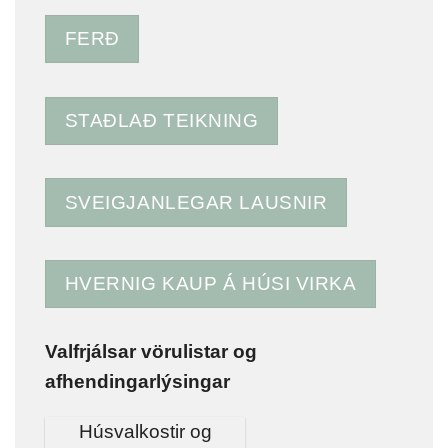
FERÐ
STAÐLAÐ TEIKNING
SVEIGJANLEGAR LAUSNIR
HVERNIG KAUP Á HÚSI VIRKA
Valfrjálsar vörulistar og
afhendingarlýsingar
Húsvalkostir og