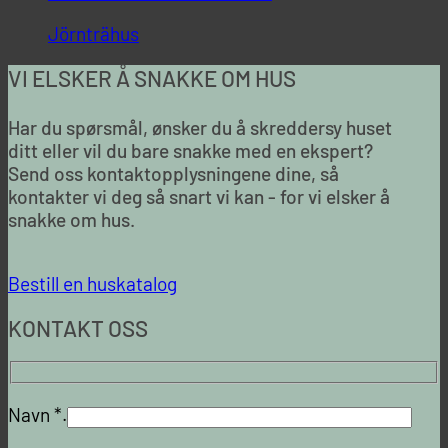
Jörnträhus
VI ELSKER Å SNAKKE OM HUS
Har du spørsmål, ønsker du å skreddersy huset
ditt eller vil du bare snakke med en ekspert?
Send oss kontaktopplysningene dine, så
kontakter vi deg så snart vi kan - for vi elsker å
snakke om hus.
Bestill en huskatalog
KONTAKT OSS
Navn *.