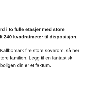
d i to fulle etasjer med store
alt 240 kvadratmeter til disposisjon.
Källbomark fire store soverom, så her
store familien. Legg til en fantastisk
oligen din er et faktum.