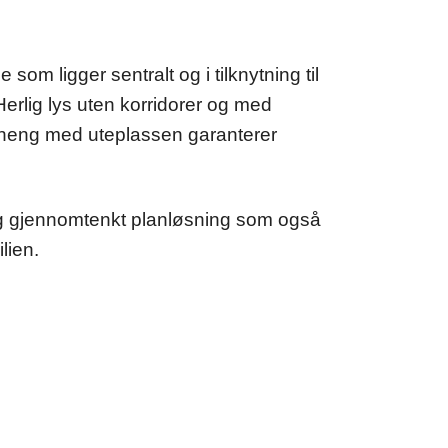
 som ligger sentralt og i tilknytning til
erlig lys uten korridorer og med
nheng med uteplassen garanterer
og gjennomtenkt planløsning som også
lien.