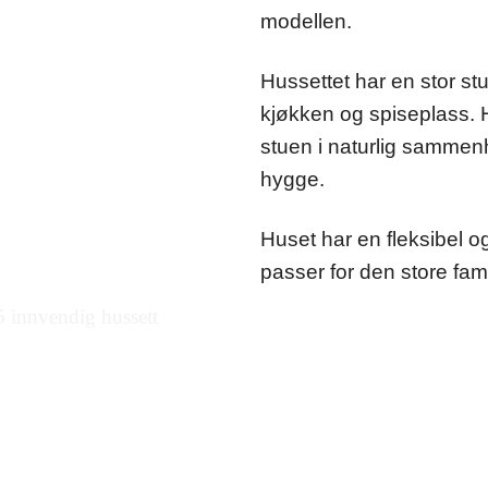
modellen.
Hussettet har en stor stue
kjøkken og spiseplass. H
stuen i naturlig samme
hygge.
Huset har en fleksibel 
passer for den store fami