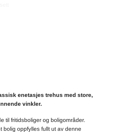
assisk enetasjes trehus med store,
ennende vinkler.
til fritidsboliger og boligområder.
 bolig oppfylles fullt ut av denne