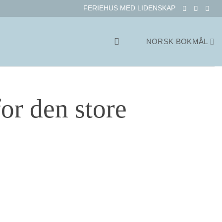
FERIEHUS MED LIDENSKAP
NORSK BOKMÅL
for den store