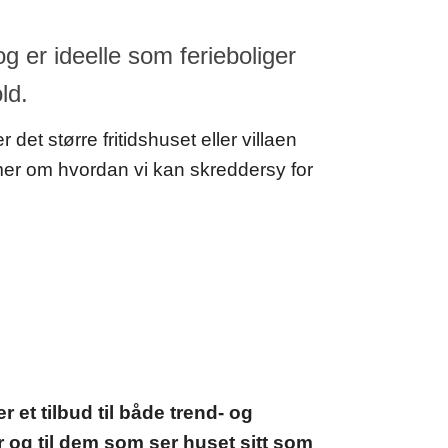
 er ideelle som ferieboliger
ld.
 det større fritidshuset eller villaen
 mer om hvordan vi kan skreddersy for
et tilbud til både trend- og
 og til dem som ser huset sitt som