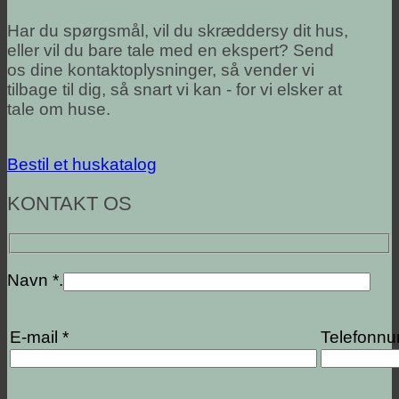
Har du spørgsmål, vil du skræddersy dit hus,
eller vil du bare tale med en ekspert? Send
os dine kontaktoplysninger, så vender vi
tilbage til dig, så snart vi kan - for vi elsker at
tale om huse.
Bestil et huskatalog
KONTAKT OS
Navn *.
E-mail *
Telefonn