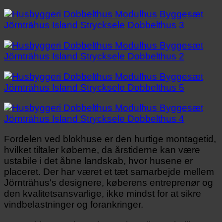
Fordelen ved blokhuse er den hurtige montagetid,
hvilket tiltaler køberne, da årstiderne kan være
ustabile i det åbne landskab, hvor husene er
placeret. Der har været et tæt samarbejde mellem
Jörnträhus's designere, køberens entreprenør og
den kvalitetsansvarlige, ikke mindst for at sikre
vindbelastninger og forankringer.