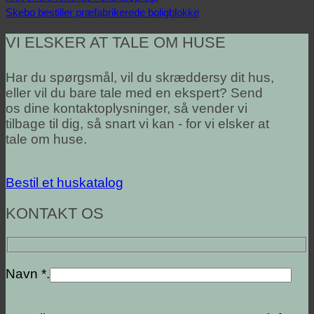
Skebo bestiller præfabrikerede boligblokke
VI ELSKER AT TALE OM HUSE
Har du spørgsmål, vil du skræddersy dit hus,
eller vil du bare tale med en ekspert? Send
os dine kontaktoplysninger, så vender vi
tilbage til dig, så snart vi kan - for vi elsker at
tale om huse.
Bestil et huskatalog
KONTAKT OS
Navn *.