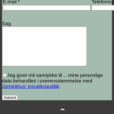
E-mail *
Telefonn
Sag
Jeg giver mit samtykke til ...
mine personlige
data behandles i overensstemmelse med
Jörnträhus' privatlivspolitik
.