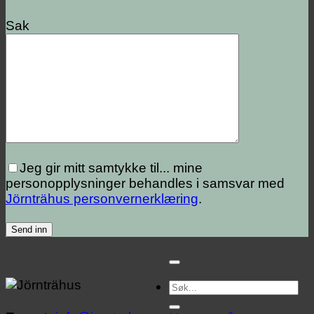
Sak
Jeg gir mitt samtykke til...
mine
personopplysninger behandles i samsvar med
Jörnträhus personvernerklæring
.
Søk
etter: