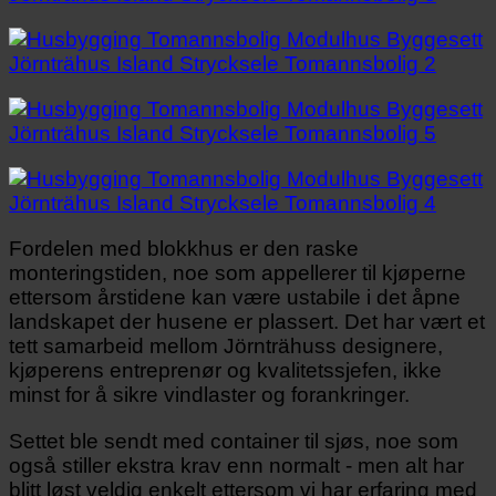
Fordelen med blokkhus er den raske
monteringstiden, noe som appellerer til kjøperne
ettersom årstidene kan være ustabile i det åpne
landskapet der husene er plassert. Det har vært et
tett samarbeid mellom Jörnträhuss designere,
kjøperens entreprenør og kvalitetssjefen, ikke
minst for å sikre vindlaster og forankringer.
Settet ble sendt med container til sjøs, noe som
også stiller ekstra krav enn normalt - men alt har
blitt løst veldig enkelt ettersom vi har erfaring med