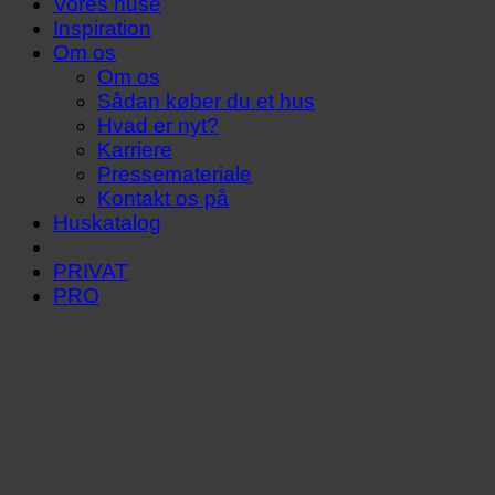
Vores huse
Inspiration
Om os
Om os
Sådan køber du et hus
Hvad er nyt?
Karriere
Pressemateriale
Kontakt os på
Huskatalog
PRIVAT
PRO