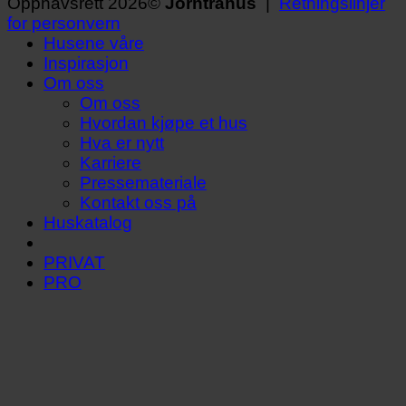
Opphavsrett 2026©
Jörnträhus
|
Retningslinjer
for personvern
Husene våre
Inspirasjon
Om oss
Om oss
Hvordan kjøpe et hus
Hva er nytt
Karriere
Pressemateriale
Kontakt oss på
Huskatalog
PRIVAT
PRO