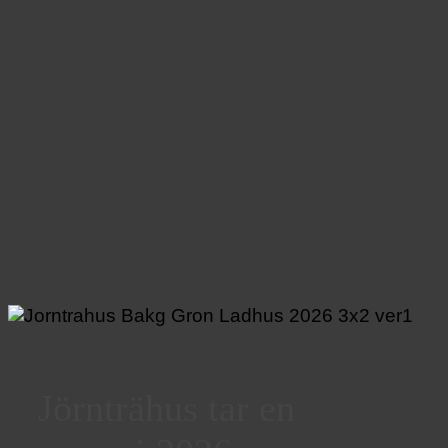
Jörnträhus tar en