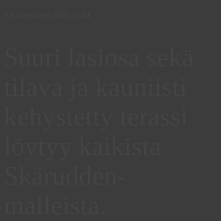
Fantastiset näkymät
Suuri lasiosa sekä
tilava ja kauniisti
kehystetty terassi
löytyy kaikista
Skärudden-
malleista.