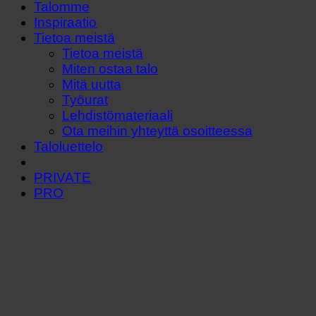
Talomme
Inspiraatio
Tietoa meistä
Tietoa meistä
Miten ostaa talo
Mitä uutta
Työurat
Lehdistömateriaali
Ota meihin yhteyttä osoitteessa
Taloluettelo
PRIVATE
PRO