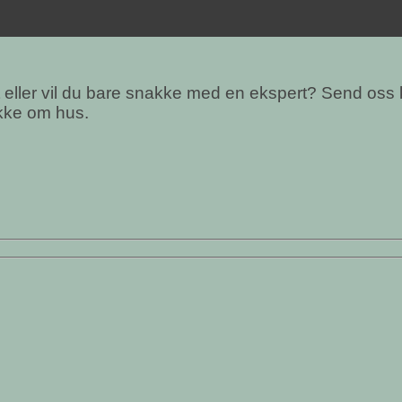
t eller vil du bare snakke med en ekspert? Send oss
akke om hus.