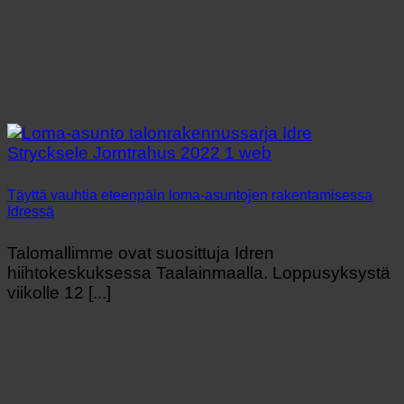
Täyttä vauhtia eteenpäin loma-asuntojen rakentamisessa
Idressä
Talomallimme ovat suosittuja Idren
hiihtokeskuksessa Taalainmaalla. Loppusyksystä
viikolle 12 [...]