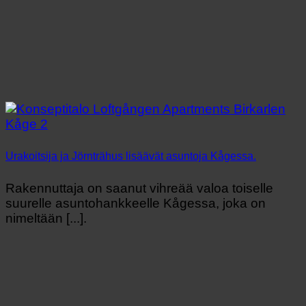
Urakoitsija ja Jörnträhus lisäävät asuntoja Kågessa.
Rakennuttaja on saanut vihreää valoa toiselle
suurelle asuntohankkeelle Kågessa, joka on
nimeltään [...].