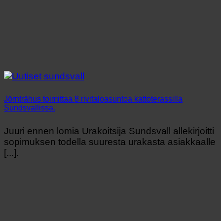
Jörnträhus toimittaa 8 rivitaloasuntoa kattoterassilla
Sundsvallissa.
Juuri ennen lomia Urakoitsija Sundsvall allekirjoitti
sopimuksen todella suuresta urakasta asiakkaalle
[...].