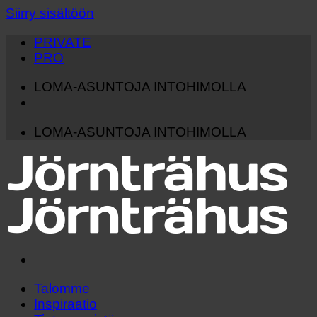
Siirry sisältöön
PRIVATE
PRO
LOMA-ASUNTOJA INTOHIMOLLA
LOMA-ASUNTOJA INTOHIMOLLA
Talomme
Inspiraatio