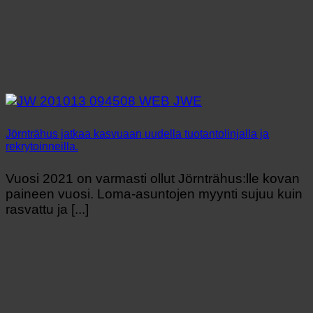
Jörnträhus jatkaa kasvuaan uudella tuotantolinjalla ja
rekrytoinneilla.
Vuosi 2021 on varmasti ollut Jörnträhus:lle kovan
paineen vuosi. Loma-asuntojen myynti sujuu kuin
rasvattu ja [...]