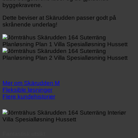
byggekravene.
Dette beviser at Skärudden passer godt på
skrånende underlag!
Mer om Skärudden M
Fleksible løsninger
Flere kundehistorier
Fantastisk utsikt