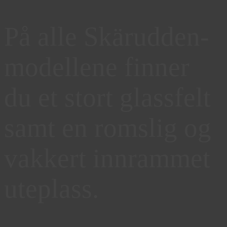
På alle Skärudden-
modellene finner
du et stort glassfelt
samt en romslig og
vakkert innrammet
uteplass.