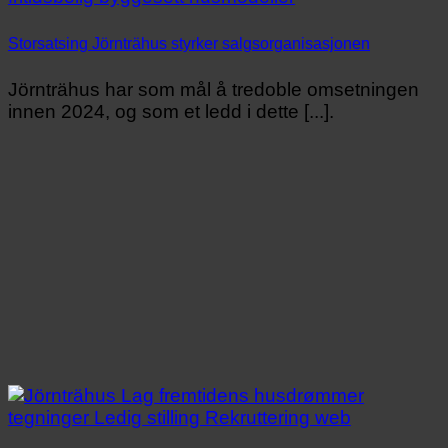
Storsatsing Jörnträhus styrker salgsorganisasjonen
Jörnträhus har som mål å tredoble omsetningen
innen 2024, og som et ledd i dette [...].