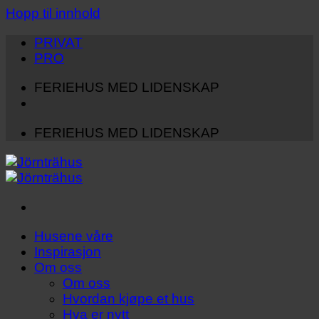
Hopp til innhold
PRIVAT
PRO
FERIEHUS MED LIDENSKAP
FERIEHUS MED LIDENSKAP
Husene våre
Inspirasjon
Om oss
Om oss
Hvordan kjøpe et hus
Hva er nytt