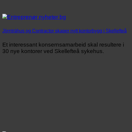
Jörnträhus og Contractor skaper nytt kontorbygg i Skellefteå
Et interessant konsernsamarbeid skal resultere i
30 nye kontorer ved Skellefteå sykehus.