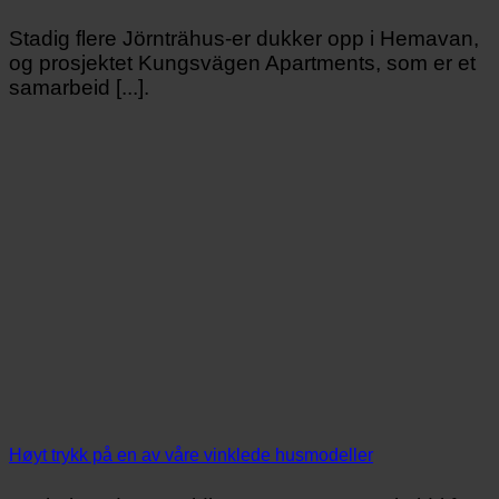
Stadig flere Jörnträhus-er dukker opp i Hemavan,
og prosjektet Kungsvägen Apartments, som er et
samarbeid [...].
Høyt trykk på en av våre vinklede husmodeller