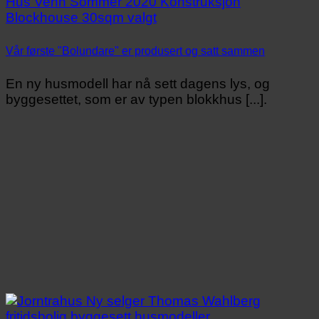
Vår første "Bolundare" er produsert og satt sammen
En ny husmodell har nå sett dagens lys, og
byggesettet, som er av typen blokkhus [...].