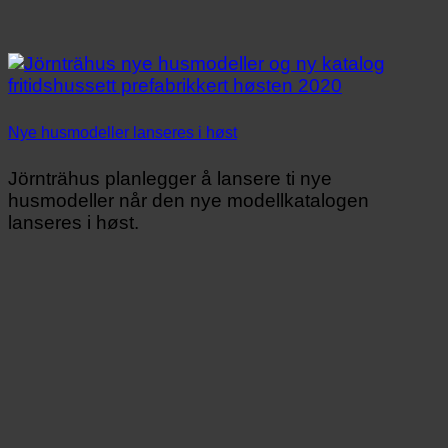
Nye husmodeller lanseres i høst
Jörnträhus planlegger å lansere ti nye
husmodeller når den nye modellkatalogen
lanseres i høst.