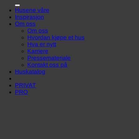
Husene våre
Inspirasjon
Om oss
Om oss
Hvordan kjøpe et hus
Hva er nytt
Karriere
Pressemateriale
Kontakt oss på
Huskatalog
PRIVAT
PRO