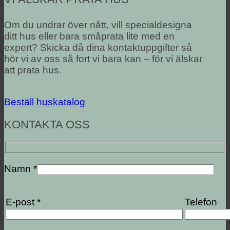
Om du undrar över nått, vill specialdesigna
ditt hus eller bara småprata lite med en
expert? Skicka då dina kontaktuppgifter så
hör vi av oss så fort vi bara kan – för vi älskar
att prata hus.
Beställ huskatalog
KONTAKTA OSS
Namn *
E-post *
Telefon