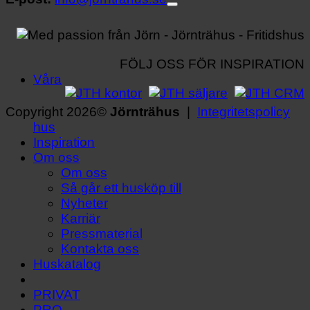
FÖLJ OSS FÖR INSPIRATION
Våra
Copyright 2026©
Jörnträhus
|
Integritetspolicy
hus
Inspiration
Om oss
Om oss
Så går ett husköp till
Nyheter
Karriär
Pressmaterial
Kontakta oss
Huskatalog
PRIVAT
PRO