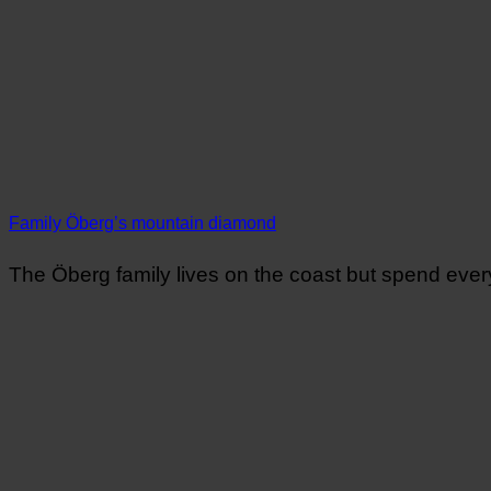
Family Öberg’s mountain diamond
The Öberg family lives on the coast but spend ever