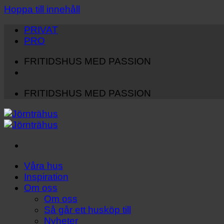
Hoppa till innehåll
PRIVAT
PRO
FRITIDSHUS MED PASSION
FRITIDSHUS MED PASSION
Våra hus
Inspiration
Om oss
Om oss
Så går ett husköp till
Nyheter