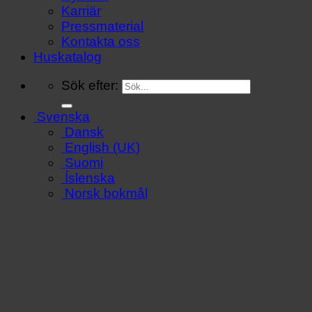
Karriär
Pressmaterial
Kontakta oss
Huskatalog
Sök efter:
Svenska
Dansk
English (UK)
Suomi
Íslenska
Norsk bokmål