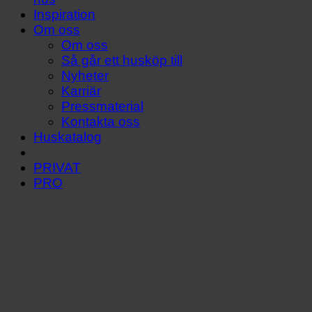
Inspiration
Om oss
Om oss
Så går ett husköp till
Nyheter
Karriär
Pressmaterial
Kontakta oss
Huskatalog
PRIVAT
PRO