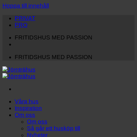
Hoppa till innehåll
PRIVAT
PRO
FRITIDSHUS MED PASSION
FRITIDSHUS MED PASSION
Våra hus
Inspiration
Om oss
Om oss
Så går ett husköp till
Nyheter