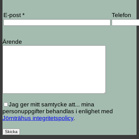
E-post *
Telefon
Ärende
Jag ger mitt samtycke att...
mina
personuppgifter behandlas i enlighet med
Jörnträhus integritetspolicy
.