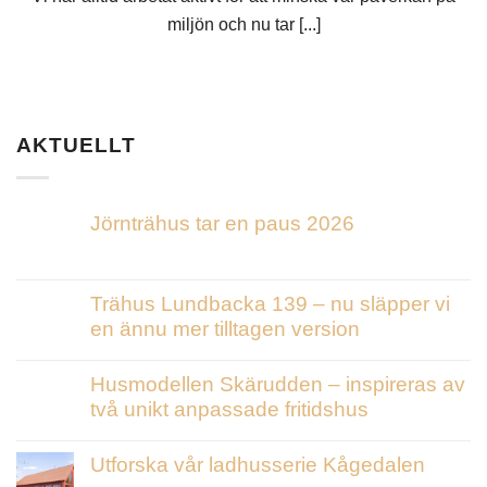
miljön och nu tar [...]
AKTUELLT
Jörnträhus tar en paus 2026
Trähus Lundbacka 139 – nu släpper vi
en ännu mer tilltagen version
Husmodellen Skärudden – inspireras av
två unikt anpassade fritidshus
Utforska vår ladhusserie Kågedalen