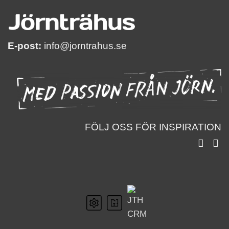
E-post:
info@jorntrahus.se
FÖLJ OSS FÖR INSPIRATION