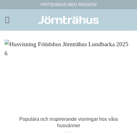
Hoppa
FRITIDSHUS MED PASSION
till
innehåll
Populära och inspirerande visningar hos våra
husvänner