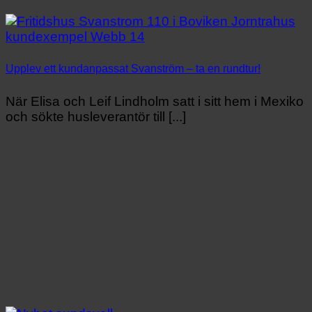
Upplev ett kundanpassat Svanström – ta en rundtur!
När Elisa och Leif Lindholm satt i sitt hem i Mexiko
och sökte husleverantör till [...]