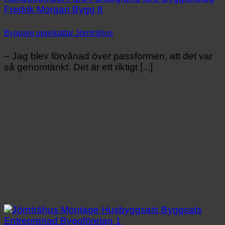
Byggare uppskattar Jörnträhus
– Jag blev förvånad över passformen, att det var
så genomtänkt. Det är ett riktigt [...]