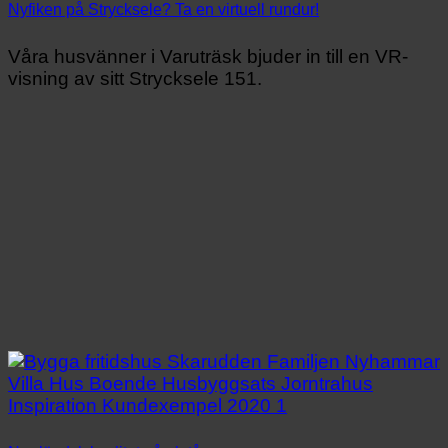
Nyfiken på Strycksele? Ta en virtuell rundur!
Våra husvänner i Varuträsk bjuder in till en VR-
visning av sitt Strycksele 151.