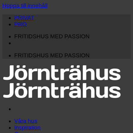
Hoppa till innehåll
PRIVAT
PRO
FRITIDSHUS MED PASSION
FRITIDSHUS MED PASSION
Våra hus
Inspiration