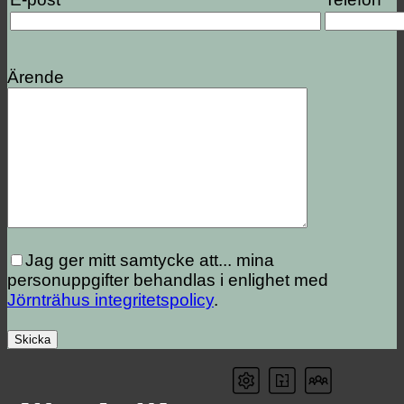
Ärende
Jag ger mitt samtycke att...
mina
personuppgifter behandlas i enlighet med
Jörnträhus integritetspolicy
.