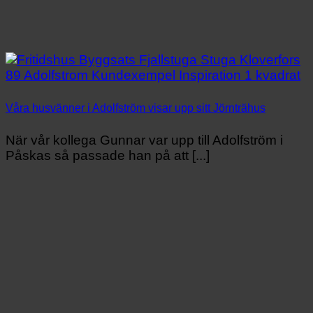
Våra husvänner i Adolfström visar upp sitt Jörnträhus
När vår kollega Gunnar var upp till Adolfström i
Påskas så passade han på att [...]