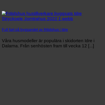
Full fart på byggandet av fritidshus i Idre
Våra husmodeller är populära i skidorten Idre i
Dalarna. Från senhösten fram till vecka 12 [...]